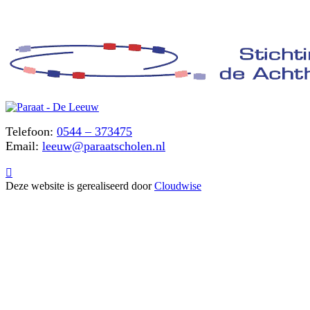
Telefoon:
0544 – 373475
Email:
leeuw@paraatscholen.nl

Deze website is gerealiseerd door
Cloudwise